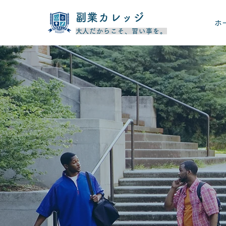
​副業カレッジ
ホ
​大人だからこそ、習い事を。