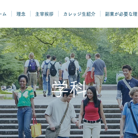
ーム
理念
主宰挨拶
カレッジ生紹介
副業が必要な理
学科