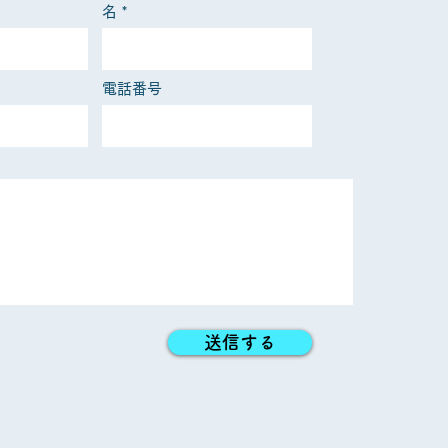
名
電話番号
送信する