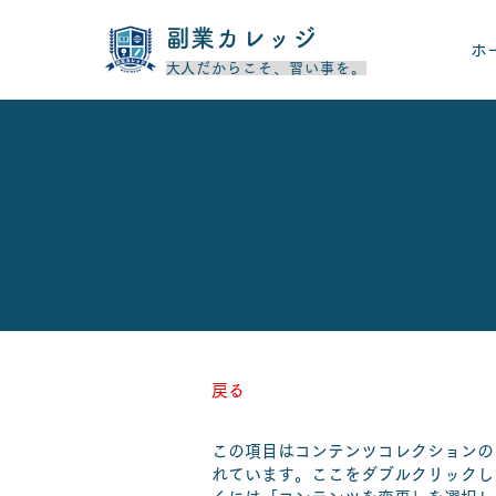
​副業カレッジ
ホ
​大人だからこそ、習い事を。
戻る
この項目はコンテンツコレクションの
れています。ここをダブルクリックし