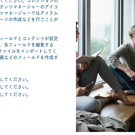
てください。コレクションの
テンツマネージャーのアイコ
ツマネージャーではアイテム
ージの作成などを行うことが
ィールドとコンテンツが設定
、各フィールドを編集する
 ファイルをインポートしてく
画などのフィールドを作成す
してください。
してください。
してください。