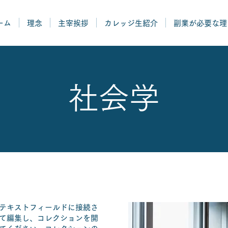
ーム
理念
主宰挨拶
カレッジ生紹介
副業が必要な理
社会学
テキストフィールドに接続さ
て編集し、コレクションを開