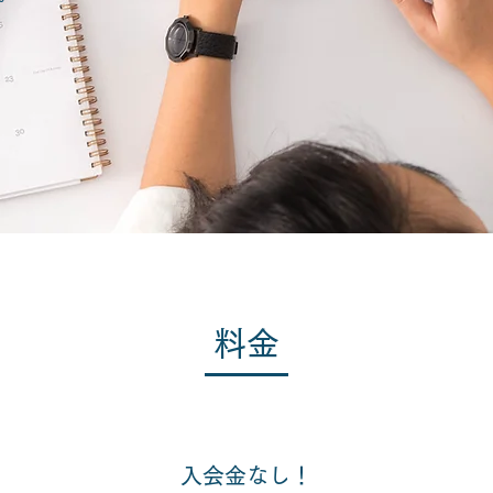
​料金​
​入会金なし！