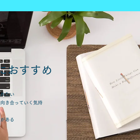
人におすすめ
入れたい
り向き合っていく気持
味がある