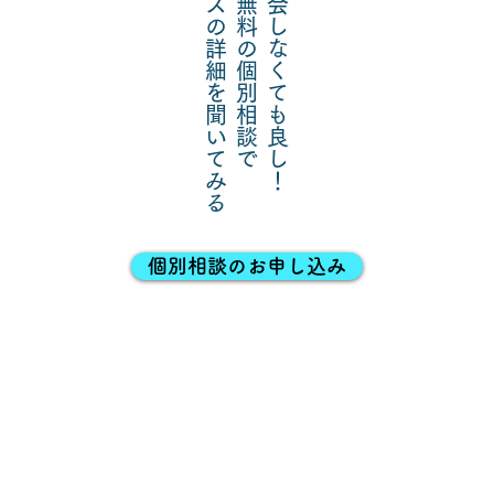
コースの詳細を聞いてみる
入会しなくても良し
​無料の個別相談で
！
個別相談のお申し込み