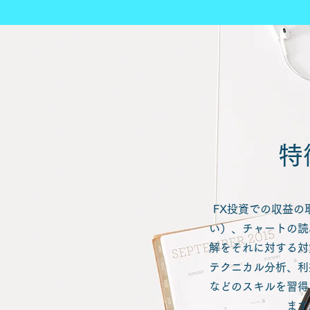
​
FX投資での収益の
い）、チャートの読
解をそれに対する対
テクニカル分析、利
などのスキルを習得
ます