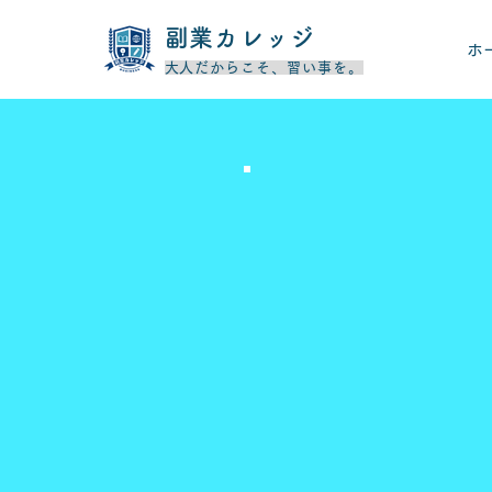
​副業カレッジ
ホ
​大人だからこそ、習い事を。