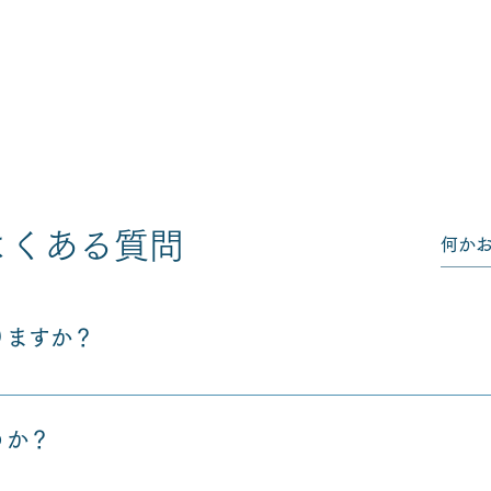
よくある質問
りますか？
形ではなく、メンバーさんの質を保守しているため、必ずみな
その後入会可能とさせていただいております。なので、お気軽
うか？
したら無料の個別相談を申し込みしていただけたらと思います