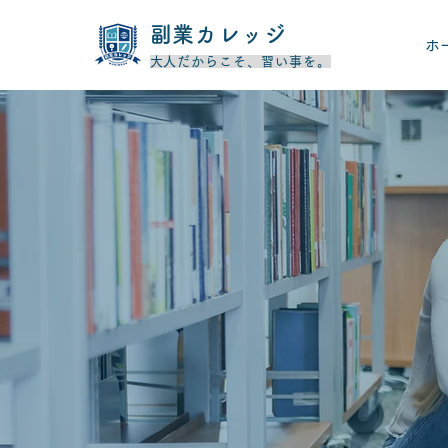
​副業カレッジ
ホ
​大人だからこそ、習い事を。